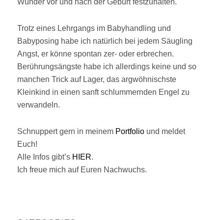
Wunder vor und nach der Geburt festzuhalten.
Trotz eines Lehrgangs im Babyhandling und
Babyposing habe ich natürlich bei jedem Säugling
Angst, er könne spontan zer- oder erbrechen.
Berührungsängste habe ich allerdings keine und so
manchen Trick auf Lager, das argwöhnischste
Kleinkind in einen sanft schlummernden Engel zu
verwandeln.
Schnuppert gern in meinem
Portfolio
und meldet
Euch!
Alle Infos gibt’s
HIER
.
Ich freue mich auf Euren Nachwuchs.