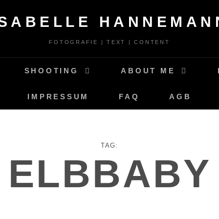
ISABELLE HANNEMAN
FOTOGRAFIE | TEXT | CONTENT
SHOOTING
ABOUT ME
IMPRESSUM
FAQ
AGB
TAG:
ELBBABY