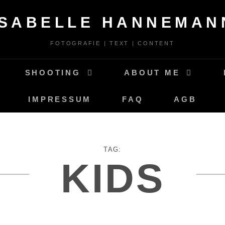
ISABELLE HANNEMAN
FOTOGRAFIE | TEXT | CONTENT
SHOOTING
ABOUT ME
IMPRESSUM
FAQ
AGB
TAG:
KIDS