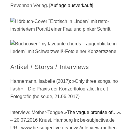
Revonnah Verlag. [
Auflage ausverkauft
]
Artikel / Storys / Interviews
Hannemann, Isabelle (2017): »Only three songs, no
flash« – Die Praxis der Konzertfotografie. In: c’t
Fotografie (heise.de, 21.06.2017)
Interview: Mother-Tongue
»The vague promise of….«
– 20.07.2016 Knust, Hamburg In: be-subjective.de
URL:www.be-subjective.de/news/interview-mother-