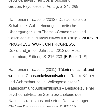
psychoanalytischen Sozialforschung.
Gießen: Psychosozial-Verlag, S. 243-269.
Hannemann, Isabelle (2012): Das Jenseits der
Schablone. Wahrnehmungstheoretische
Überlegungen zum Thema »Grausamkeit und
Geschlecht« In: Marcus Hawel u.a. (Hrsg.):
WORK IN
PROGRESS. WORK ON PROGRESS.
Doktorand_innen-Jahrbuch 2012 der Rosa-
Luxemburg-Stiftung, S. 216-233. [
E-Book
RLS]
Hannemann, Isabelle (2011):
Täterinnenschaft und
weibliche Grausamkeitsmotivation
– Raum, Körper
und Wahrnehmung. In: Volksgemeinschaft,
Täterschaft und Antisemitismus – Beiträge zu einer
psychoanalytischen Sozialpsychologie des
Nationalsozialismus und seiner Nachwirkungen.
Gießen: Psychosozial-Verlag, S. 57-110.