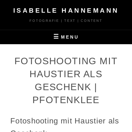
Skip
ISABELLE HANNEMANN
to
content
FOTOGRAFIE | TEXT | CONTENT
MENU
FOTOSHOOTING MIT
HAUSTIER ALS
GESCHENK |
PFOTENKLEE
Fotoshooting mit Haustier als