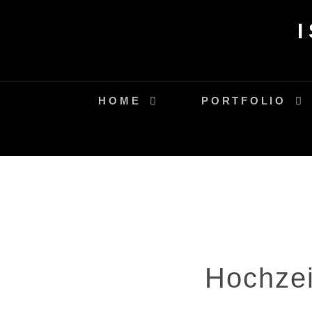
Skip
to
content
HOME
PORTFOLIO
Hochzei