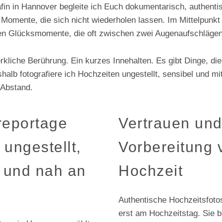
afin in Hannover begleite ich Euch dokumentarisch, authenti
 Momente, die sich nicht wiederholen lassen. Im Mittelpunkt 
nen Glücksmomente, die oft zwischen zwei Augenaufschlägen
rkliche Berührung. Ein kurzes Innehalten. Es gibt Dinge, die
alb fotografiere ich Hochzeiten ungestellt, sensibel und mi
 Abstand.
reportage
Vertrauen un
ungestellt,
Vorbereitung 
h und nah an
Hochzeit
Authentische Hochzeitsfoto
erst am Hochzeitstag. Sie 