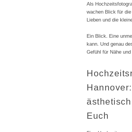
Als Hochzeitsfotogr
wachen Blick für die
Lieben und die klei
Ein Blick. Eine unme
kann. Und genau desh
Gefühl für Nähe und
Hochzeits
Hannover: 
ästhetisc
Euch