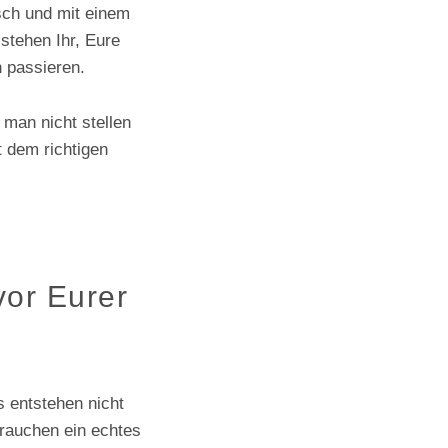
sch und mit einem
stehen Ihr, Eure
 passieren.
 man nicht stellen
t dem richtigen
d
vor Eurer
s entstehen nicht
brauchen ein echtes