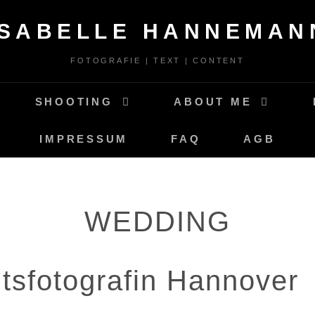
ISABELLE HANNEMAN
FOTOGRAFIE | TEXT | CONTENT
SHOOTING
ABOUT ME
IMPRESSUM
FAQ
AGB
WEDDING
tsfotografin Hannover