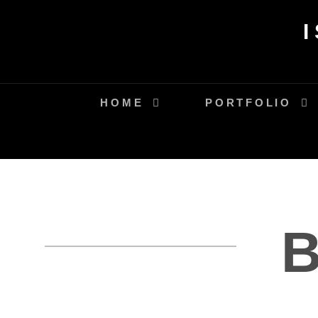
Skip
to
content
HOME
PORTFOLIO