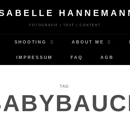
ISABELLE HANNEMAN
FOTOGRAFIE | TEXT | CONTENT
SHOOTING
ABOUT ME
IMPRESSUM
FAQ
AGB
TAG:
BABYBAUC