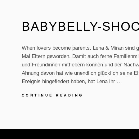
BABYBELLY-SHOO
When lovers become parents. Lena & Miran sind 
Mal Eltern geworden. Damit auch ferne Familienmi
und Freundinnen mitfiebern können und der Nachw
Ahnung davon hat wie unendlich glücklich seine El
Ereignis hingefiedert haben, hat Lena ihr …
BABYBELLY-
CONTINUE READING
SHOOTING:
LENA