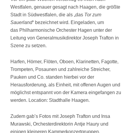
Westfalen, genauer gesagt nach Haagen, die größte
Stadt in Südwestfalen, die als „das
Tor zum
Sauerland
“ bezeichnet wird. Eingeladen, um
das Philharmonische Orchester Hagen unter der
Leitung von Generalmusikdirektor Joseph Trafton in
Szene zu setzen.
Harfen, Hörner, Flöten, Oboen, Klarinetten, Fagotte,
Trompeten, Posaunen und zahlreiche Streicher,
Pauken und Co. standen hierbei vor der
Herausforderung, als Einheit, mit offenen Augen und
möglichst entspannt von der Kamera eingefangen zu
werden. Location: Stadthalle Haagen.
Zudem gab’s Fotos mit Joseph Trafton und Insa
Murawski, Orchesterdirektorin Antje Haury und
einigen kleineren Kammerkonzertgruppen.