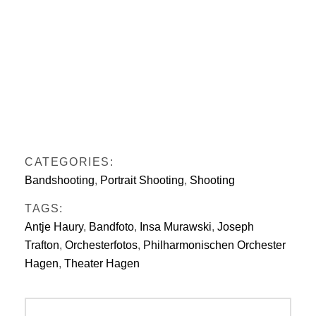
CATEGORIES:
Bandshooting
,
Portrait Shooting
,
Shooting
TAGS:
Antje Haury
,
Bandfoto
,
Insa Murawski
,
Joseph
Trafton
,
Orchesterfotos
,
Philharmonischen Orchester
Hagen
,
Theater Hagen
Beitragsnavigation