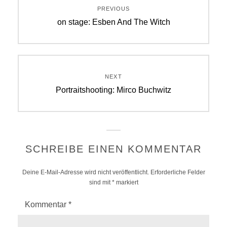
PREVIOUS
Previous
on stage: Esben And The Witch
post:
NEXT
Next
Portraitshooting: Mirco Buchwitz
post:
SCHREIBE EINEN KOMMENTAR
Deine E-Mail-Adresse wird nicht veröffentlicht.
Erforderliche Felder
sind mit
*
markiert
Kommentar
*