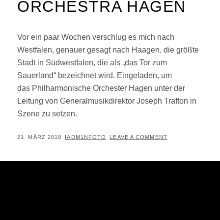
ORCHESTRA HAGEN
Vor ein paar Wochen verschlug es mich nach
Westfalen, genauer gesagt nach Haagen, die größte
Stadt in Südwestfalen, die als „das Tor zum
Sauerland“ bezeichnet wird. Eingeladen, um
das Philharmonische Orchester Hagen unter der
Leitung von Generalmusikdirektor Joseph Trafton in
Szene zu setzen.
POSTED
BY
21. MÄRZ 2019
IADM1NFOTO
LEAVE A COMMENT
ON