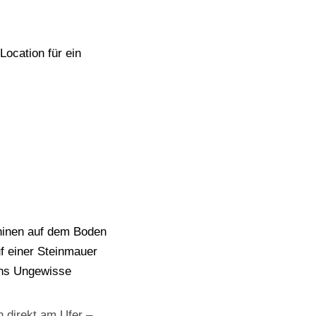
 direkt am Ufer –