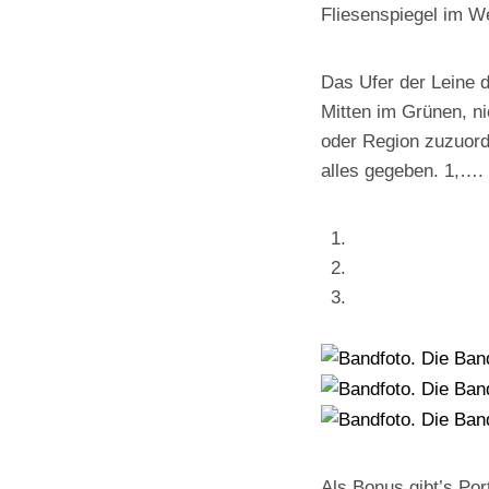
Fliesenspiegel im We
Das Ufer der Leine d
Mitten im Grünen, ni
oder Region zuzuor
alles gegeben. 1,….
Als Bonus gibt’s Po