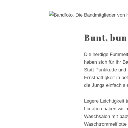
Bunt, bun
Die nerdige Fummel
haben sich für ihr B
Statt Punkkutte und 
Ernsthaftigkeit in b
die Jungs einfach si
Legere Leichtigkeit 
Location haben wir 
Waschsalon mit bab
Waschtrommelflotte