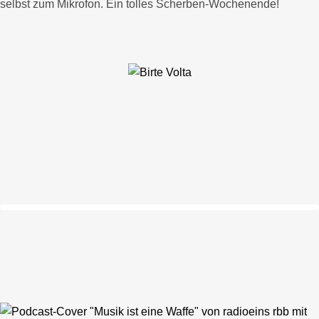
selbst zum Mikrofon. Ein tolles Scherben-Wochenende!