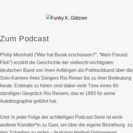
Zum Podcast
Philip Meinhold (“Wer hat Burak erschossen?”, “Mein Freund
Floh”) erzählt die Geschichte der vielleicht wichtigsten
deutschen Band von ihren Anfängen als Politrockband über die
Solo-Karriere ihres Sängers Rio Reiser bis zu ihrer Bedeutung
heute. Erstmals zu hören sind dabei viele Töne eines 60-
stündigen Gespräch Rio Reisers, das er 1993 für seine
Autobiographie geführt hat.
Und: In jeder Folge der achtteiligen Podcast-Serie ist ein/e
anderer Künstler*in zu Gast, um über die eigene Beziehung zu
den Scherben zu reden – featuring Herbert Grönemeyer,