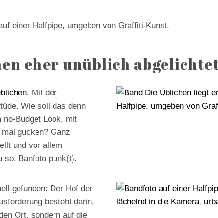
ON
hen eher unüblich abgelichte
blichen
. Mit der
tüde. Wie soll das denn
 no-Budget Look, mit
n mal gucken? Ganz
ellt und vor allem
 so. Banfoto punk(t).
nell gefunden: Der Hof der
sforderung besteht darin,
den Ort, sondern auf die