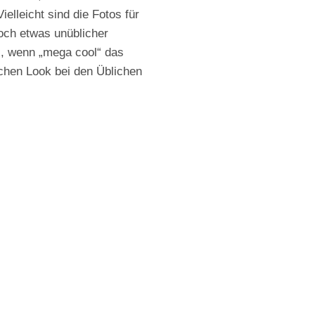
elleicht sind die Fotos für
och etwas unüblicher
, wenn „mega cool“ das
chen Look bei den Üblichen