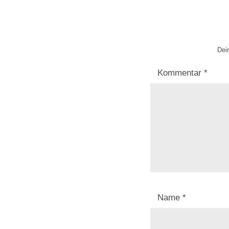
Dein
Kommentar
*
Name
*