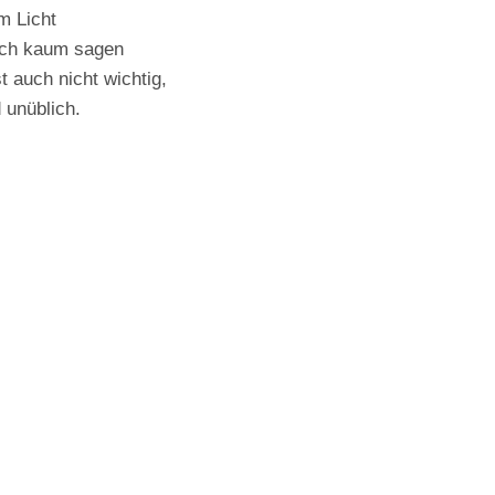
m Licht
ich kaum sagen
 auch nicht wichtig,
 unüblich.