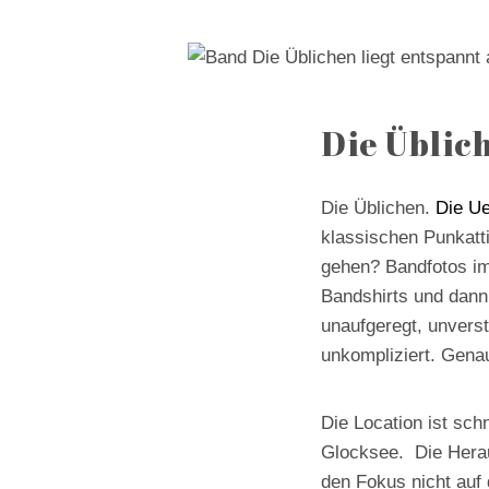
Die Üblic
Die Üblichen.
Die Ue
klassischen Punkatti
gehen? Bandfotos im
Bandshirts und dan
unaufgeregt, unverst
unkompliziert. Genau
Die Location ist sch
Glocksee. Die Herau
den Fokus nicht auf 