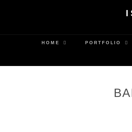
Skip
to
content
HOME
PORTFOLIO
BA