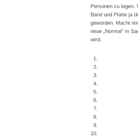
Personen zu legen. Vi
Band und Platte ja d
geworden. Macht nix
neue „Normal“ in Sa
wird.