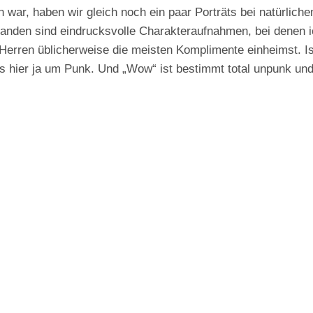
 war, haben wir gleich noch ein paar Porträts bei natürliche
anden sind eindrucksvolle Charakteraufnahmen, bei denen 
Herren üblicherweise die meisten Komplimente einheimst. Ist
’s hier ja um Punk. Und „Wow“ ist bestimmt total unpunk und