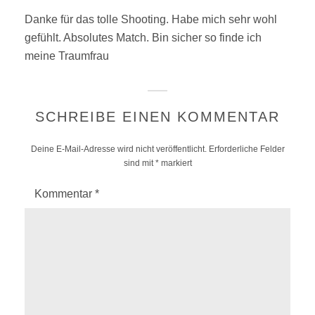
p
g
l
Danke für das tolle Shooting. Habe mich sehr wohl
t
y
gefühlt. Absolutes Match. Bin sicher so finde ich
:
meine Traumfrau
SCHREIBE EINEN KOMMENTAR
Deine E-Mail-Adresse wird nicht veröffentlicht.
Erforderliche Felder
sind mit
*
markiert
Kommentar
*