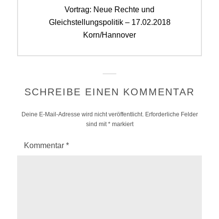
Next
Vortrag: Neue Rechte und
post:
Gleichstellungspolitik – 17.02.2018
Korn/Hannover
SCHREIBE EINEN KOMMENTAR
Deine E-Mail-Adresse wird nicht veröffentlicht.
Erforderliche Felder
sind mit
*
markiert
Kommentar
*