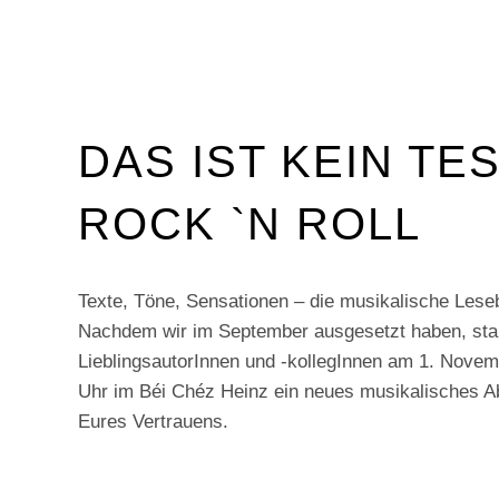
DAS IST KEIN TES
ROCK `N ROLL
Texte, Töne, Sensationen – die musikalische Lese
Nachdem wir im September ausgesetzt haben, sta
LieblingsautorInnen und -kollegInnen am 1. Novem
Uhr im Béi Chéz Heinz ein neues musikalisches Ab
Eures Vertrauens.