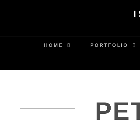
Skip
to
content
HOME
PORTFOLIO
PE