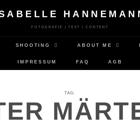
ISABELLE HANNEMAN
FOTOGRAFIE | TEXT | CONTENT
SHOOTING
ABOUT ME
IMPRESSUM
FAQ
AGB
TAG:
TER MÄRT