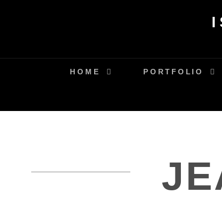
Skip
to
content
HOME
PORTFOLIO
JE