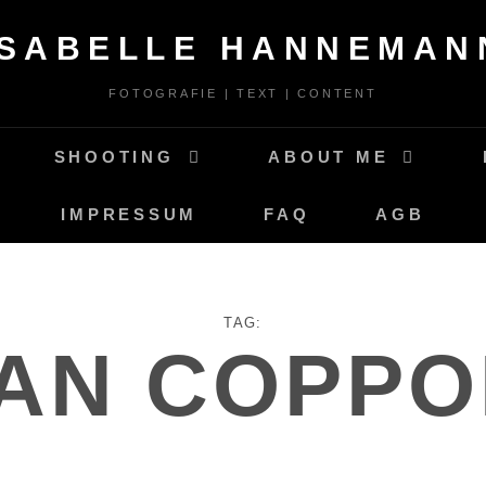
ISABELLE HANNEMAN
FOTOGRAFIE | TEXT | CONTENT
SHOOTING
ABOUT ME
IMPRESSUM
FAQ
AGB
TAG:
AN COPP