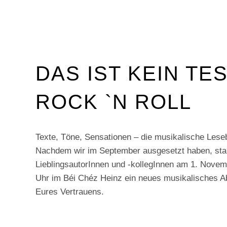
DAS IST KEIN TES
ROCK `N ROLL
Texte, Töne, Sensationen – die musikalische Lese
Nachdem wir im September ausgesetzt haben, sta
LieblingsautorInnen und -kollegInnen am 1. Novem
Uhr im Béi Chéz Heinz ein neues musikalisches Ab
Eures Vertrauens.