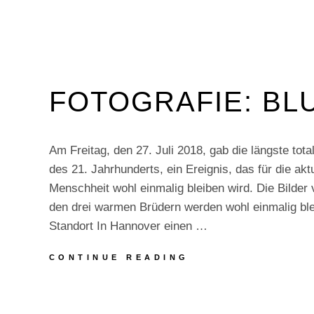
FOTOGRAFIE: BL
Am Freitag, den 27. Juli 2018, gab die längste tota
des 21. Jahrhunderts, ein Ereignis, das für die akt
Menschheit wohl einmalig bleiben wird. Die Bilde
den drei warmen Brüdern werden wohl einmalig ble
Standort In Hannover einen …
FOTOGRAFIE:
CONTINUE READING
BLUTMOND
2018