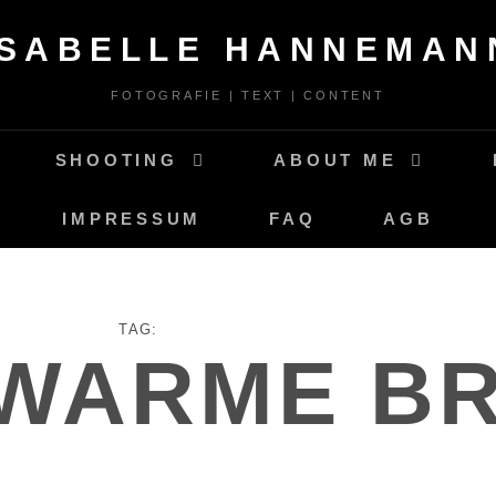
ISABELLE HANNEMAN
FOTOGRAFIE | TEXT | CONTENT
SHOOTING
ABOUT ME
IMPRESSUM
FAQ
AGB
TAG:
 WARME B