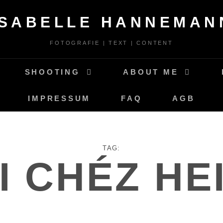
ISABELLE HANNEMAN
FOTOGRAFIE | TEXT | CONTENT
SHOOTING
ABOUT ME
IMPRESSUM
FAQ
AGB
TAG:
I CHÉZ HE