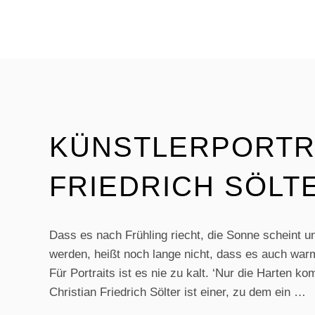
IN
POLEN
01.09.2018
KÜNSTLERPORTRA
FRIEDRICH SÖLT
Dass es nach Frühling riecht, die Sonne scheint un
werden, heißt noch lange nicht, dass es auch warm
Für Portraits ist es nie zu kalt. ‘Nur die Harten k
Christian Friedrich Sölter ist einer, zu dem ein …