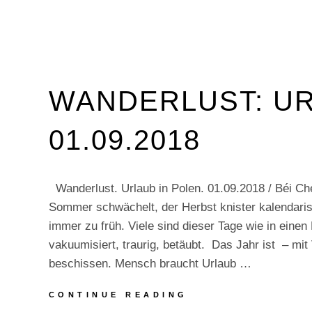
WANDERLUST: UR
01.09.2018
Wanderlust. Urlaub in Polen. 01.09.2018 / Béi Ch
Sommer schwächelt, der Herbst knister kalendari
immer zu früh. Viele sind dieser Tage wie in einen
vakuumisiert, traurig, betäubt. Das Jahr ist – mit
beschissen. Mensch braucht Urlaub …
WANDERLUST:
CONTINUE READING
URLAUB