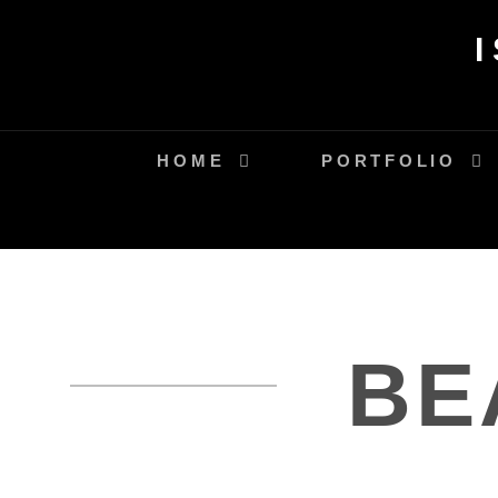
Skip
to
content
HOME
PORTFOLIO
BE