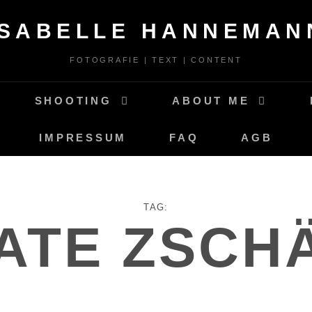
ISABELLE HANNEMAN
FOTOGRAFIE | TEXT | CONTENT
SHOOTING
ABOUT ME
IMPRESSUM
FAQ
AGB
TAG:
ATE ZSCH