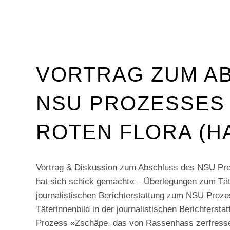
VORTRAG ZUM A
NSU PROZESSES 
ROTEN FLORA (H
Vortrag & Diskussion zum Abschluss des NSU Pro
hat sich schick gemacht­« – Überlegungen zum Täte
journalistischen Berichterstattung zum NSU Proze
Täterinnenbild in der journalistischen Berichterst
Prozess »Zschäpe, das von Rassenhass zerfress